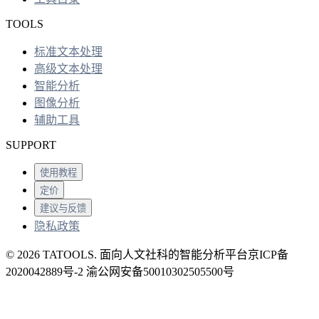
TOOLS
标准文本处理
高级文本处理
智能分析
图像分析
辅助工具
SUPPORT
使用教程
定价
建议与反馈
隐私政策
© 2026 TATOOLS. 面向人文社科的智能分析平台
京ICP备
2020042889号-2 渝公网安备50010302505500号