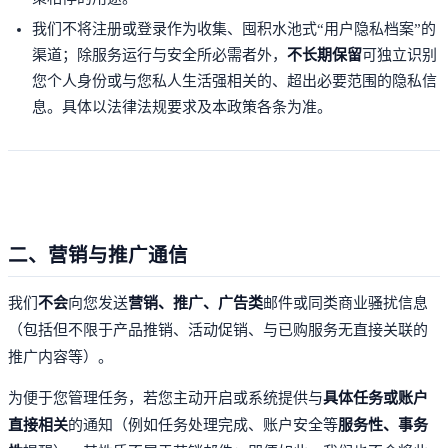
我们不将注册或登录作为收集、囤积水池式“用户隐私档案”的
渠道；除服务运行与安全所必需者外，
不长期保留
可独立识别
您个人身份或与您私人生活强相关的、超出必要范围的隐私信
息。具体以法律法规要求及本政策各条为准。
二、营销与推广通信
我们
不会
向您发送
营销、推广、广告类
邮件或同类商业骚扰信息
（包括但不限于产品推销、活动促销、与已购服务无直接关联的
推广内容等）。
为便于您管理任务，若您主动开启或系统提供与
具体任务或账户
直接相关
的通知（例如任务处理完成、账户安全等
服务性、事务