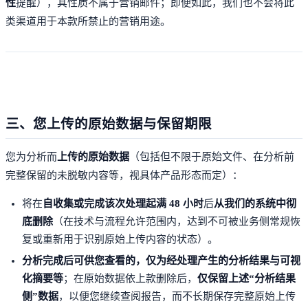
性
提醒），其性质不属于营销邮件；即便如此，我们也不会将此
类渠道用于本款所禁止的营销用途。
三、您上传的原始数据与保留期限
您为分析而
上传的原始数据
（包括但不限于原始文件、在分析前
完整保留的未脱敏内容等，视具体产品形态而定）：
将在
自收集或完成该次处理起满 48 小时
后
从我们的系统中彻
底删除
（在技术与流程允许范围内，达到不可被业务侧常规恢
复或重新用于识别原始上传内容的状态）。
分析完成后可供您查看的，仅为经处理产生的分析结果与可视
化摘要等
；在原始数据依上款删除后，
仅保留上述“分析结果
侧”数据
，以便您继续查阅报告，而不长期保存完整原始上传