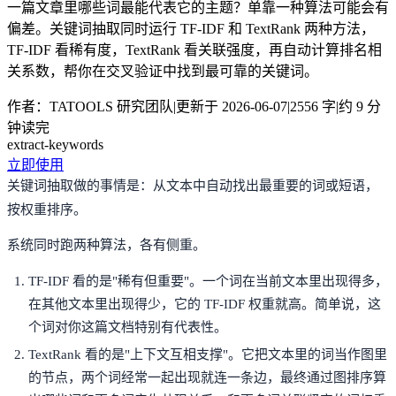
一篇文章里哪些词最能代表它的主题？单靠一种算法可能会有
偏差。关键词抽取同时运行 TF-IDF 和 TextRank 两种方法，
TF-IDF 看稀有度，TextRank 看关联强度，再自动计算排名相
关系数，帮你在交叉验证中找到最可靠的关键词。
作者：TATOOLS 研究团队
|
更新于 2026-06-07
|
2556 字
|
约 9 分
钟读完
extract-keywords
立即使用
关键词抽取做的事情是：从文本中自动找出最重要的词或短语，
按权重排序。
系统同时跑两种算法，各有侧重。
TF-IDF 看的是"稀有但重要"。一个词在当前文本里出现得多，
在其他文本里出现得少，它的 TF-IDF 权重就高。简单说，这
个词对你这篇文档特别有代表性。
TextRank 看的是"上下文互相支撑"。它把文本里的词当作图里
的节点，两个词经常一起出现就连一条边，最终通过图排序算