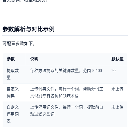
参数解析与对比示例
可配置参数如下。
参数
说明
默认值
提取数
每种方法提取的关键词数量，范围 5-100
20
量
自定义
上传词典文件，每行一个词，帮助分词工
未上传
词典
具识别专有名词和领域术语
自定义
上传停用词文件，每行一个词，提取前自
未上传
停用词
动过滤这些词
表