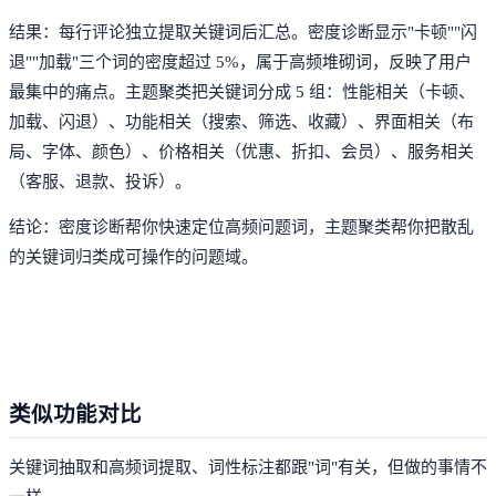
结果：每行评论独立提取关键词后汇总。密度诊断显示"卡顿""闪
退""加载"三个词的密度超过 5%，属于高频堆砌词，反映了用户
最集中的痛点。主题聚类把关键词分成 5 组：性能相关（卡顿、
加载、闪退）、功能相关（搜索、筛选、收藏）、界面相关（布
局、字体、颜色）、价格相关（优惠、折扣、会员）、服务相关
（客服、退款、投诉）。
结论：密度诊断帮你快速定位高频问题词，主题聚类帮你把散乱
的关键词归类成可操作的问题域。
类似功能对比
关键词抽取和高频词提取、词性标注都跟"词"有关，但做的事情不