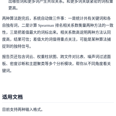
出哪些词和更多词产生共现关系。和更多词关联紧密的词权重
更高。
两种算法跑完后，系统自动做三件事：一是统计共有关键词和各
自独有词，二是计算 Spearman 排名相关系数衡量两种方法的一致
性，三是把差值最大的词标出来。相关系数高说明两种方法认同
度高，结果可信；差值大的词值得重点关注，可能是某种算法捕
捉到的独特信号。
报告页还包含词云、权重柱状图、跨文件对比表、噪声词过滤面
板、密度诊断和主题聚类等多个分析模块，帮你从不同角度看关
键词。
适用文档
目前支持两种输入格式。