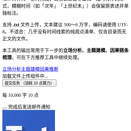
式，模糊时间（如「次年」「上世纪末」）会保留原表述并单
独标注。
支持
.txt
文件上传，文本建议 500～6 万字，编码请使用 UTF-
8。不适合：几乎没有时间线索的纯观点清单、仅含目录而无
正文的文件。
本工具的输出常用于下一步的
立场分析、主题建模、因果链条
梳理
，可在下方推荐工具中继续处理。
立场分析
主题建模
因果推断
加载文件上传组件中...
提交任务 （消耗 10 点算力）
每 10,000 字 10 点
完成后发送邮件通知