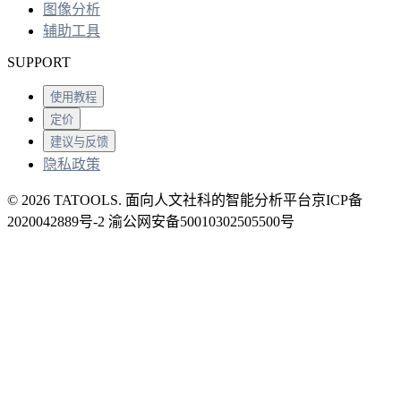
图像分析
辅助工具
SUPPORT
使用教程
定价
建议与反馈
隐私政策
© 2026 TATOOLS. 面向人文社科的智能分析平台
京ICP备
2020042889号-2 渝公网安备50010302505500号